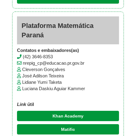
Plataforma Matemática
Paraná
Contatos e embaixadores(as)
(42) 3646-8353
nrepig_cp@educacao.pr.gov.br
Cleverson Gonçalves
José Adilson Teixeira
Lidiane Yumi Taketa
Luciana Daskiu Aguiar Kammer
Link
útil
Khan Academy
Matific