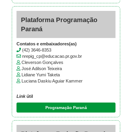
Plataforma Programação
Paraná
Contatos e embaixadores(as)
(42) 3646-8353
nrepig_cp@educacao.pr.gov.br
Cleverson Gonçalves
José Adilson Teixeira
Lidiane Yumi Taketa
Luciana Daskiu Aguiar Kammer
Link
útil
Programação Paraná