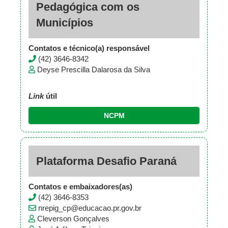
Pedagógica com os
Municípios
Contatos e técnico(a) responsável
(42) 3646-8342
Deyse Prescilla Dalarosa da Silva
Link
útil
NCPM
Plataforma Desafio Paraná
Contatos e embaixadores(as)
(42) 3646-8353
nrepig_cp@educacao.pr.gov.br
Cleverson Gonçalves