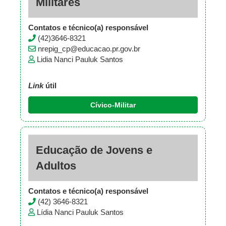
Militares
Contatos e técnico(a) responsável
(42)3646-8321
nrepig_cp@educacao.pr.gov.br
Lidia Nanci Pauluk Santos
Link
útil
Cívico-Militar
Educação de Jovens e
Adultos
Contatos e técnico(a) responsável
(42) 3646-8321
Lídia Nanci Pauluk Santos