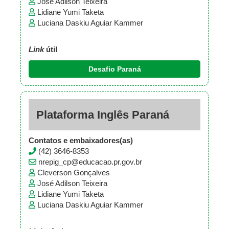
José Adilson Teixeira
Lidiane Yumi Taketa
Luciana Daskiu Aguiar Kammer
Link
útil
Desafio Paraná
Plataforma Inglês Paraná
Contatos e embaixadores(as)
(42) 3646-8353
nrepig_cp@educacao.pr.gov.br
Cleverson Gonçalves
José Adilson Teixeira
Lidiane Yumi Taketa
Luciana Daskiu Aguiar Kammer