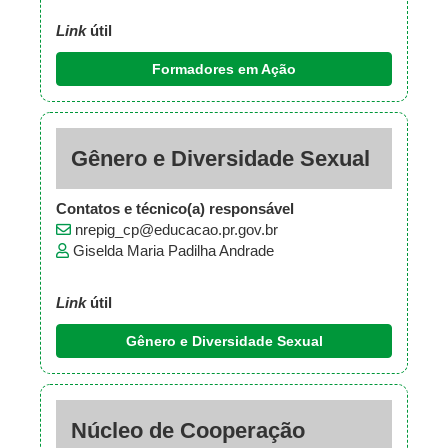
Link
útil
Formadores em Ação
Gênero e Diversidade Sexual
Contatos e técnico(a) responsável
nrepig_cp@educacao.pr.gov.br
Giselda Maria Padilha Andrade
Link
útil
Gênero e Diversidade Sexual
Núcleo de Cooperação