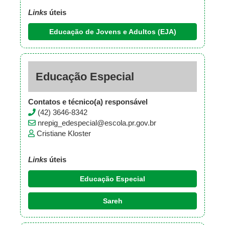
Links
úteis
Educação de Jovens e Adultos (EJA)
Educação Especial
Contatos e técnico(a) responsável
(42) 3646-8342
nrepig_edespecial@escola.pr.gov.br
Cristiane Kloster
Links
úteis
Educação Especial
Sareh