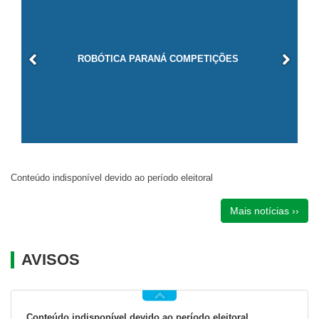
ROBÓTICA PARANÁ COMPETIÇÕES
Conteúdo indisponível devido ao período eleitoral
Mais notícias ››
AVISOS
Conteúdo indisponível devido ao período eleitoral