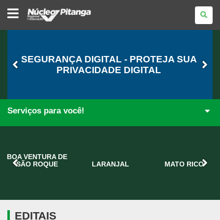
NÚCLEO
REGIONAL
DE
EDUCAÇÃO
DE
PITANGA
SEGURANÇA DIGITAL - PROTEJA SUA
PRIVACIDADE DIGITAL
Serviços para você!
BOA VENTURA DE
SÃO ROQUE
LARANJAL
MATO RICO
EDITAIS