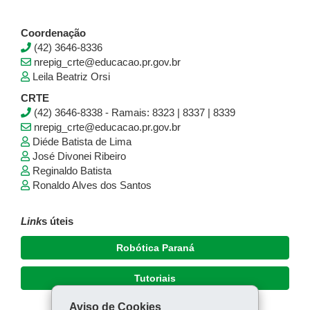
Coordenação
(42) 3646-8336
nrepig_crte@educacao.pr.gov.br
Leila Beatriz Orsi
CRTE
(42) 3646-8338 - Ramais: 8323 | 8337 | 8339
nrepig_crte@educacao.pr.gov.br
Diéde Batista de Lima
José Divonei Ribeiro
Reginaldo Batista
Ronaldo Alves dos Santos
Link
s úteis
Robótica Paraná
Tutoriais
Aviso de Cookies