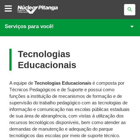
NÚCLEO
REGIONAL
DE
EDUCAÇÃO
DE
Serviços para você!
PITANGA
Tecnologias
Educacionais
A equipe de
Tecnologias Educacionais
é composta por
Técnicos Pedagógicos e de Suporte e possui como
funções a instituição de mecanismos de formação e de
supervisão do trabalho pedagógico com as tecnologias de
informação e comunicação nas escolas públicas estaduais
de sua área de abrangência, com vistas à utilização dos
recursos tecnológicos disponíveis, bem como atender as
demandas de manutenção e adequação do parque
tecnológicos das escolas por meio de suporte técnico.