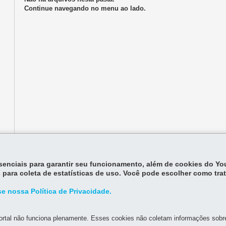
Continue navegando no menu ao lado.
essenciais para garantir seu funcionamento, além de cookies do Y
 para coleta de estatísticas de uso. Você pode escolher como tra
e nossa Política de Privacidade.
rtal não funciona plenamente. Esses cookies não coletam informações sobre 