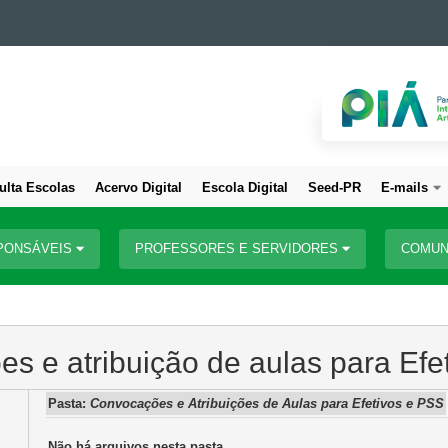
ulta Escolas
Acervo Digital
Escola Digital
Seed-PR
E-mails
PONSÁVEIS
PROFESSORES E SERVIDORES
COMUN
s e atribuição de aulas para Efe
Pasta:
Convocações e Atribuições de Aulas para Efetivos e PSS
Não há arquivos nesta pasta.