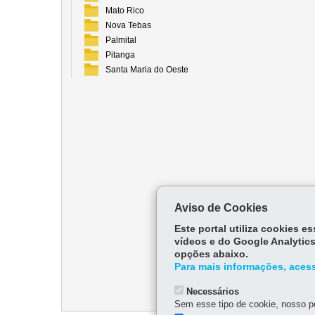
Mato Rico
Nova Tebas
Palmital
Pitanga
Santa Maria do Oeste
Aviso de Cookies
Este portal utiliza cookies 
vídeos e do Google Analytics
opções abaixo.
Para mais informações, acess
Necessários
Sem esse tipo de cookie, nosso po