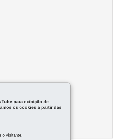
ouTube para exibição de
tamos os cookies a partir das
o visitante.